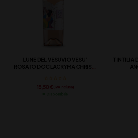
LUNE DEL VESUVIO VESU’
TINTILIA
ROSATO DOC LACRYMA CHRISTI
AN
CL 75
15,50
€
(IVA inclusa)
Disponibile