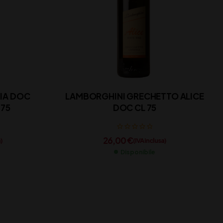
HIA DOC
LAMBORGHINI GRECHETTO ALICE
 75
DOC CL 75
26,00
€
)
(IVA inclusa)
Disponibile