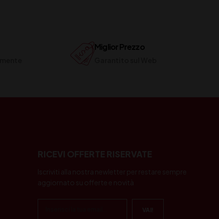
Miglior Prezzo
ilmente
Garantito sul Web
RICEVI OFFERTE RISERVATE
Iscriviti alla nostra newletter per restare sempre
aggiornato su offerte e novità