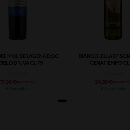
 DEL MOLISE LAGENA DOC
BIANCOLELLA D’ISC
GELO D’UVA CL 75
CENATIEMPO CL
17,00
€
24,50
€
(IVA inclusa)
(IVA inclusa
Disponibile
Disponibile