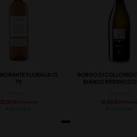
 NORANTE FLORALIA CL
BORGO DI COLLOREDO
75
13,00
€
16,00
€
(IVA inclusa)
(IVA inclusa
Disponibile
Disponibile