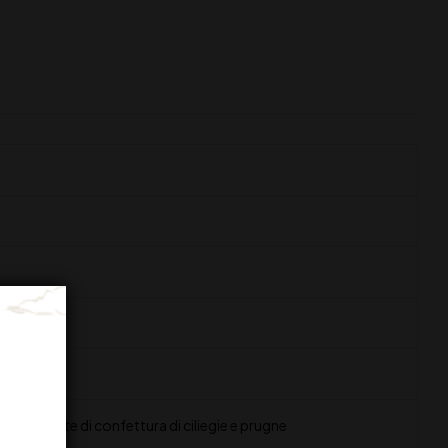
te fruttate di confettura di ciliegie e prugne