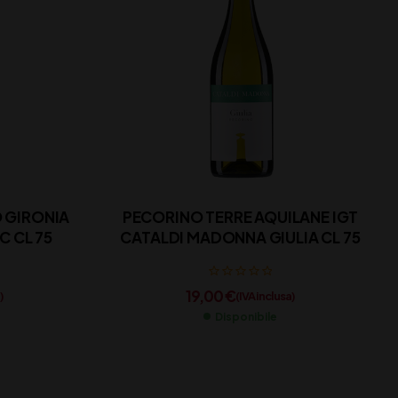
 GIRONIA
PECORINO TERRE AQUILANE IGT
BIANCO BIFERNO DOC CL 75
CATALDI MADONNA GIULIA CL 75
19,00
€
)
(IVA inclusa)
Disponibile