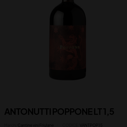
ANTONUTTI POPPONE LT 1,5
Marchi:
Cantine vini Friulane
CODICE:
VANTPOP15