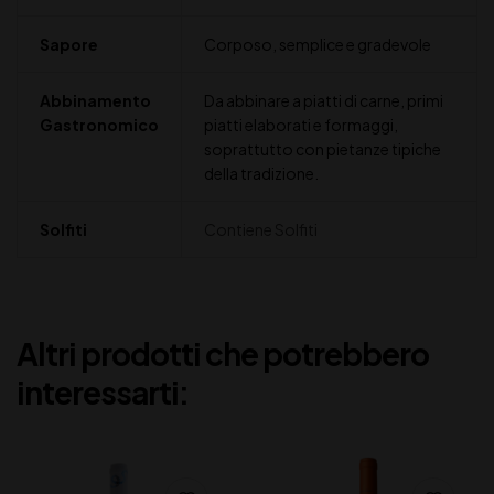
Sapore
Corposo, semplice e gradevole
Abbinamento
Da abbinare a piatti di carne, primi
Gastronomico
piatti elaborati e formaggi,
soprattutto con pietanze tipiche
della tradizione.
Solfiti
Contiene Solfiti
Altri prodotti che potrebbero
interessarti: