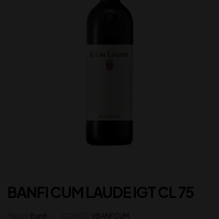
BANFI CUM LAUDE IGT CL 75
Marchi:
Banfi
CODICE:
VBANFCUM