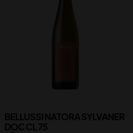
BELLUSSI NATORA SYLVANER
DOC CL 75