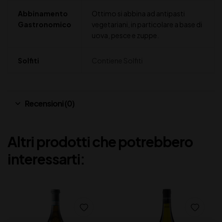
Abbinamento
Ottimo si abbina ad antipasti
Gastronomico
vegetariani, in particolare a base di
uova, pesce e zuppe.
Solfiti
Contiene Solfiti
Recensioni (0)
Altri prodotti che potrebbero
interessarti: