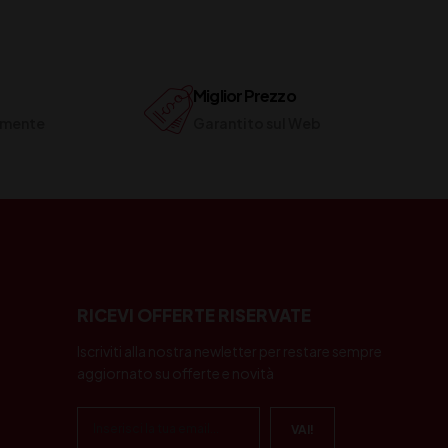
Miglior Prezzo
ilmente
Garantito sul Web
RICEVI OFFERTE RISERVATE
Iscriviti alla nostra newletter per restare sempre
aggiornato su offerte e novità