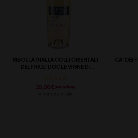
RIBOLLA GIALLA COLLI ORIENTALI
CA’ DEI 
DEL FRIULI DOC LE VIGNE DI
ZAMO’ CL 75
20,00
€
(IVA inclusa)
Non Disponibile