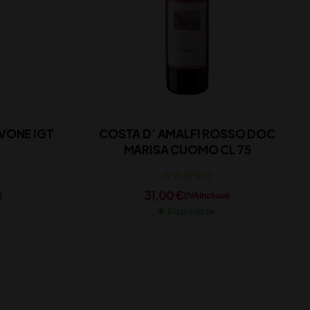
VONE IGT
COSTA D’ AMALFI ROSSO DOC
MARISA CUOMO CL 75
31,00
€
)
(IVA inclusa)
Disponibile