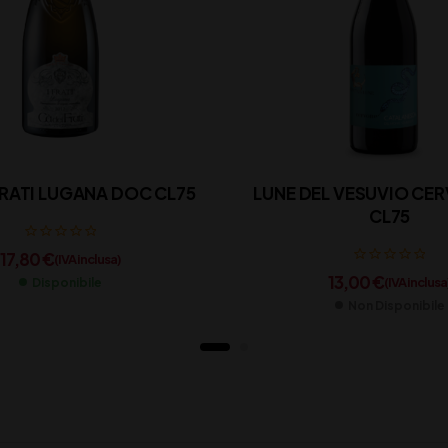
FRATI LUGANA DOC CL75
LUNE DEL VESUVIO CER
CL75
17,80
€
(IVA inclusa)
13,00
€
(IVA inclusa
Disponibile
Non Disponibile