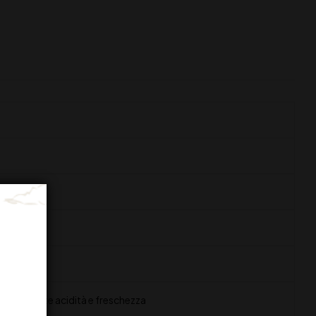
a un'elegante acidità e freschezza