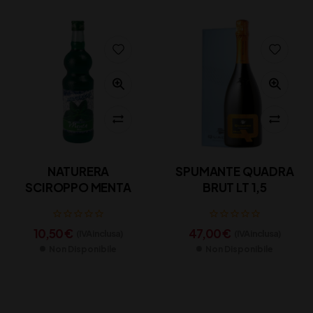
NATURERA
SPUMANTE QUADRA
SCIROPPO MENTA
BRUT LT 1,5
10,50
€
47,00
€
(IVA inclusa)
(IVA inclusa)
Non Disponibile
Non Disponibile