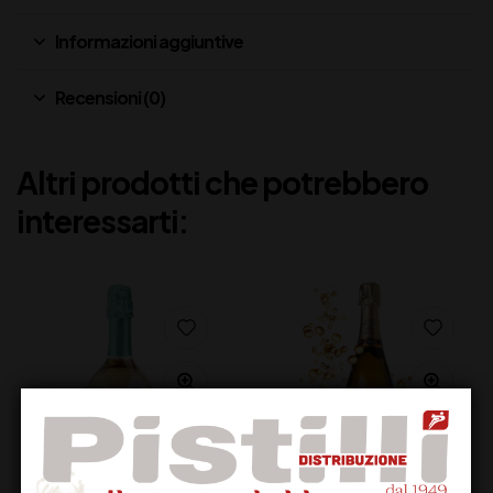
Informazioni aggiuntive
Recensioni (0)
Altri prodotti che potrebbero
interessarti: