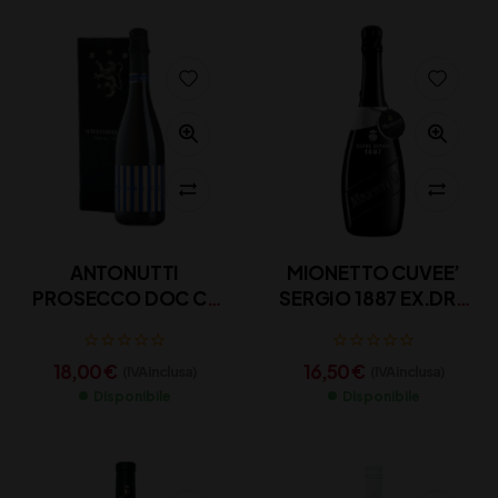
ANTONUTTI
MIONETTO CUVEE’
PROSECCO DOC CL
SERGIO 1887 EX.DRY
75
CL 75
18,00
€
16,50
€
(IVA inclusa)
(IVA inclusa)
Disponibile
Disponibile