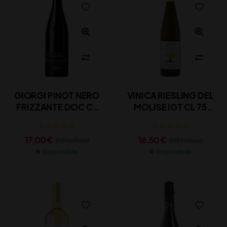
GIORGI PINOT NERO
VINICA RIESLING DEL
FRIZZANTE DOC CL
MOLISE IGT CL 75
75
RIESLING
17,00
€
16,50
€
(IVA inclusa)
(IVA inclusa)
Disponibile
Disponibile