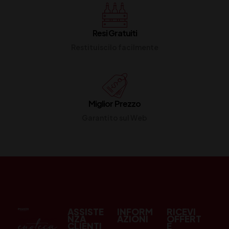
Resi Gratuiti
Restituiscilo facilmente
Miglior Prezzo
Garantito sul Web
ASSISTE
INFORM
RICEVI
NZA
AZIONI
OFFERT
CLIENTI
E