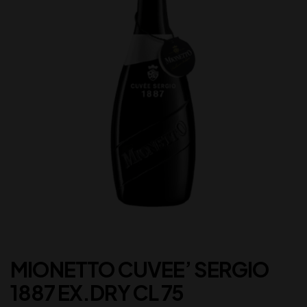
MIONETTO CUVEE’ SERGIO
1887 EX.DRY CL 75