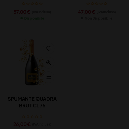
57,00
€
47,00
€
(IVA inclusa)
(IVA inclusa)
Disponibile
Non Disponibile
SPUMANTE QUADRA
BRUT CL 75
26,00
€
(IVA inclusa)