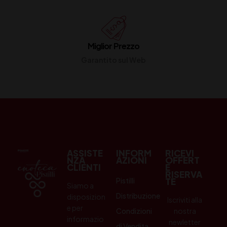
Miglior Prezzo
Garantito sul Web
ASSISTE
INFORM
RICEVI
NZA
AZIONI
OFFERT
CLIENTI
E
RISERVA
Pistilli
TE
Siamo a
Distribuzione
disposizion
Iscriviti alla
e per
Condizioni
nostra
informazio
newletter
di Vendita