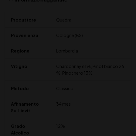
Produttore
Quadra
Provenienza
Cologne (BS)
Regione
Lombardia
Vitigno
Chardonnay 61%, Pinot bianco 26
%, Pinot nero 13%
Metodo
Classico
Affinamento
34 mesi
Sui Lieviti
Grado
12%
Alcolico