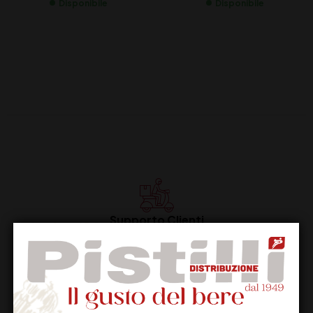
Disponibile
Disponibile
Supporto Clienti
Dal lunedi al venerdi