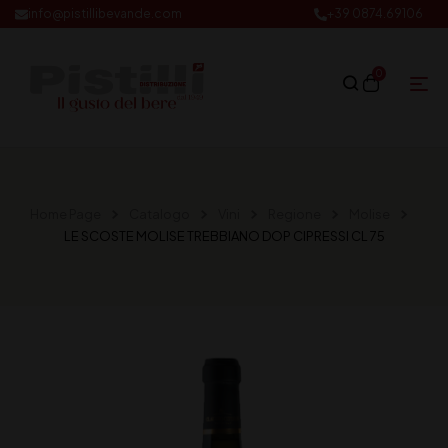
info@pistillibevande.com
+39 0874.69106
0
Home Page
Catalogo
Vini
Regione
Molise
LE SCOSTE MOLISE TREBBIANO DOP CIPRESSI CL 75