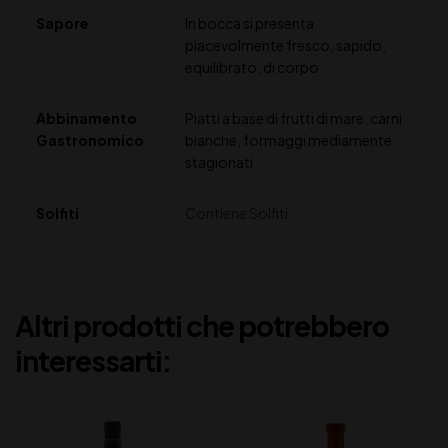
Sapore
In bocca si presenta
piacevolmente fresco, sapido,
equilibrato, di corpo
Abbinamento
Piatti a base di frutti di mare, carni
Gastronomico
bianche, formaggi mediamente
stagionati
Solfiti
Contiene Solfiti
Altri prodotti che potrebbero
interessarti: