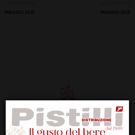
PRECEDENTE
SUCCESSIVO
MAGGIO 2015
MAGGIO 2015
Supporto Clienti
Dal lunedi al venerdi