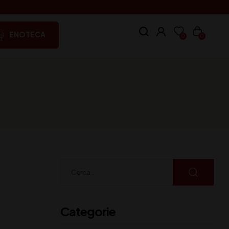
ENOTECA
0
0
Categorie