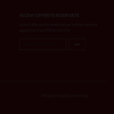
RICEVI OFFERTE RISERVATE
Iscriviti alla nostra newletter per restare sempre
aggiornato su offerte e novità
Privacy Policy
Cookie Policy