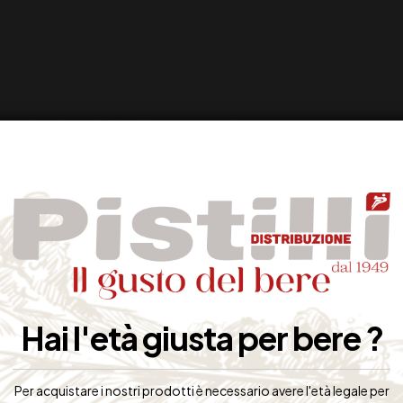
CONTO 30%!
Hai l'età giusta per bere ?
Per acquistare i nostri prodotti è necessario avere l'età legale per
SUCCESSIVO