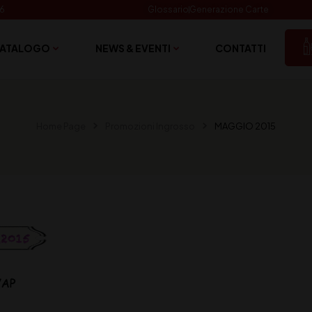
06
Glossario
Generazione Carte
ATALOGO
NEWS & EVENTI
CONTATTI
Home Page
Promozioni Ingrosso
MAGGIO 2015