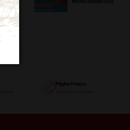
PROMO GIUGNO 2026
Miglior Prezzo
ilmente
Garantito sul Web