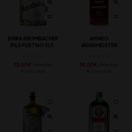
BIRRA KROMBACHER
AMARO
PILS FUSTINO 5 LT.
JÄGERMEISTER
MANIFEST
33,00
€
58,00
€
(IVA inclusa)
(IVA inclusa)
Disponibile
Disponibile