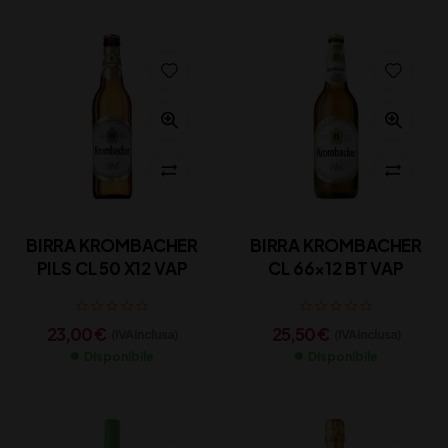
BIRRA KROMBACHER
BIRRA KROMBACHER
PILS CL 50 X12 VAP
CL 66×12 BT VAP
23,00
€
25,50
€
(IVA inclusa)
(IVA inclusa)
Disponibile
Disponibile