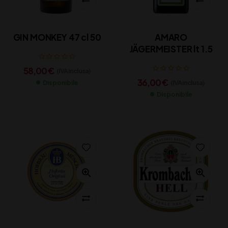
GIN MONKEY 47 cl 50
AMARO
JÄGERMEISTER lt 1.5
58,00
€
(IVA inclusa)
36,00
€
(IVA inclusa)
Disponibile
Disponibile