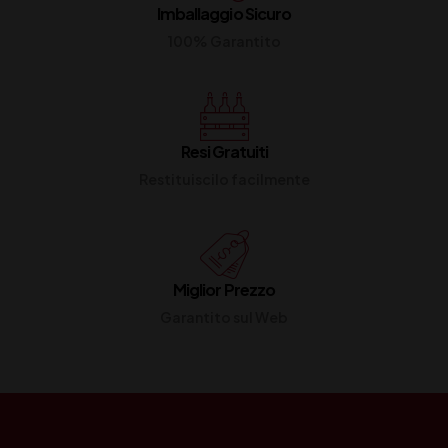
Imballaggio Sicuro
100% Garantito
Resi Gratuiti
Restituiscilo facilmente
Miglior Prezzo
Garantito sul Web