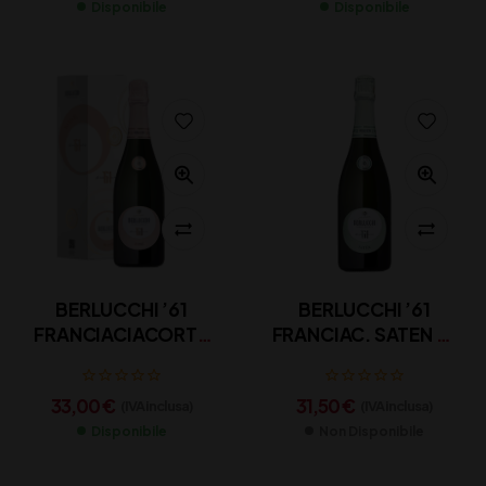
Disponibile
Disponibile
BERLUCCHI ’61
BERLUCCHI ’61
FRANCIACIACORTA
FRANCIAC. SATEN 75
ROSE’ 75 AST
AST (Copia)
33,00
€
31,50
€
(IVA inclusa)
(IVA inclusa)
Disponibile
Non Disponibile