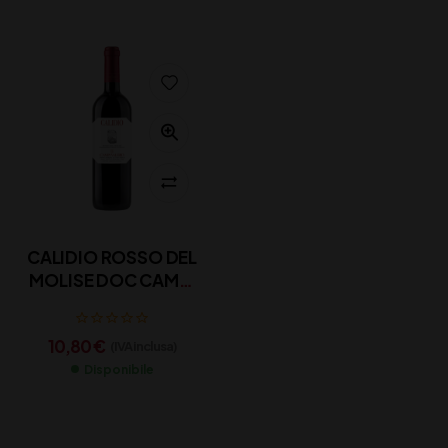
CALIDIO ROSSO DEL
MOLISE DOC CAMPI
VALERIO CL 75
10,80
€
(IVA inclusa)
Disponibile