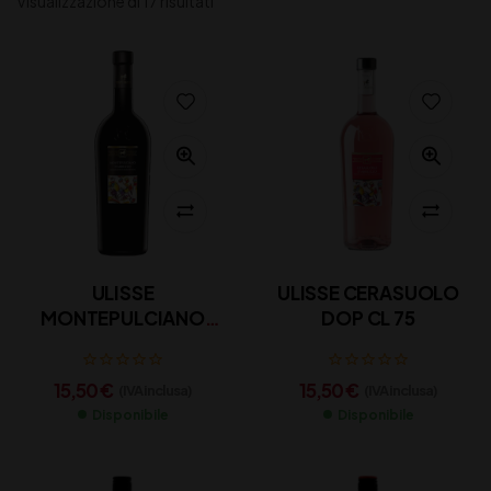
Visualizzazione di 17 risultati
ULISSE
ULISSE CERASUOLO
MONTEPULCIANO
DOP CL 75
DOP CL 75
15,50
€
15,50
€
(IVA inclusa)
(IVA inclusa)
Disponibile
Disponibile