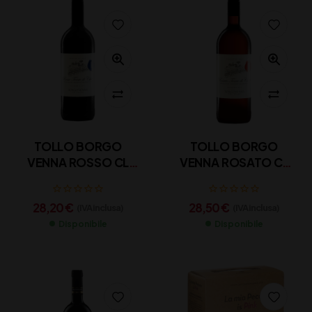
TOLLO BORGO
TOLLO BORGO
VENNA ROSSO CL
VENNA ROSATO CL
100
100
28,20
€
28,50
€
(IVA inclusa)
(IVA inclusa)
Disponibile
Disponibile