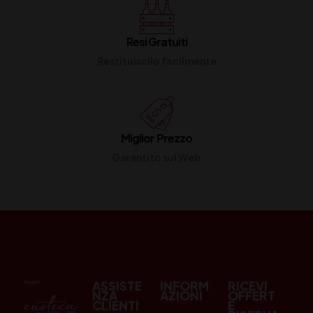
Resi Gratuiti
Restituiscilo facilmente
Miglior Prezzo
Garantito sul Web
ASSISTE
INFORM
RICEVI
NZA
AZIONI
OFFERT
CLIENTI
E