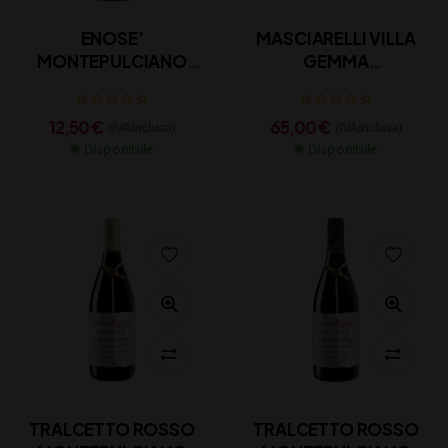
ENOSE’
MASCIARELLI VILLA
MONTEPULCIANO
GEMMA
DOP CL 75
MONTEPULCIANO
D’ABRUZZO DOC CL
12,50
€
65,00
€
(IVA inclusa)
(IVA inclusa)
75
Disponibile
Disponibile
TRALCETTO ROSSO
TRALCETTO ROSSO