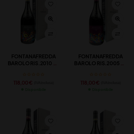
FONTANAFREDDA
FONTANAFREDDA
BAROLO RIS.2010 CL
BAROLO RIS.2005 CL
75
75
118,00
€
118,00
€
(IVA inclusa)
(IVA inclusa)
Disponibile
Disponibile