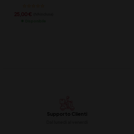
CONTERNO CL 75
25,00
€
(IVA inclusa)
Disponibile
Supporto Clienti
Dal lunedi al venerdi