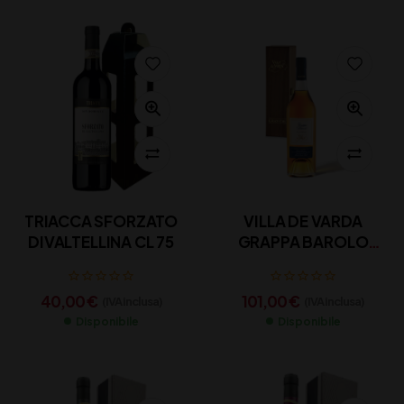
TRIACCA SFORZATO
VILLA DE VARDA
DIVALTELLINA CL 75
GRAPPA BAROLO
RISERVA cl 70
40,00
€
101,00
€
(IVA inclusa)
(IVA inclusa)
Disponibile
Disponibile