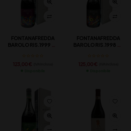
FONTANAFREDDA
FONTANAFREDDA
BAROLO RIS.1999 CL
BAROLO RIS.1998 CL
75
75
123,00
€
125,00
€
(IVA inclusa)
(IVA inclusa)
Disponibile
Disponibile