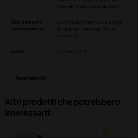
freschezza. Buona persistenza.
Abbinamento
Accompagna carni rosse, arrosti,
Gastronomico
selvaggina e formaggi molto
stagionati
Solfiti
Contiene Solfiti
Recensioni (0)
Altri prodotti che potrebbero
interessarti: