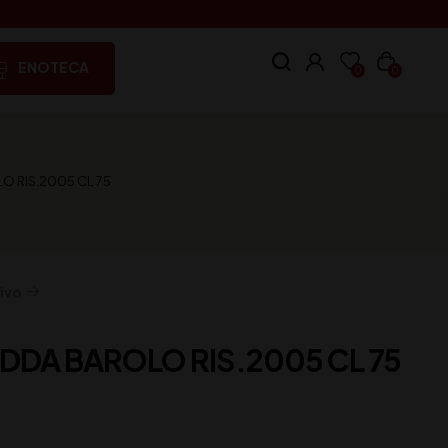
ENOTECA
0
0
 RIS.2005 CL 75
ivo
DA BAROLO RIS.2005 CL 75