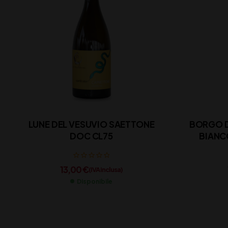
LUNE DEL VESUVIO SAETTONE
BORGO D
DOC CL75
13,00
€
(IVA inclusa)
Disponibile