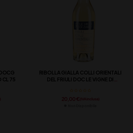
O DOCG
RIBOLLA GIALLA COLLI ORIENTALI
CL 75
DEL FRIULI DOC LE VIGNE DI
ZAMO’ CL 75
20,00
€
)
(IVA inclusa)
Non Disponibile