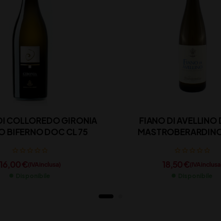
I COLLOREDO GIRONIA
FIANO DI AVELLIN
BIANCO BIFERNO DOC CL 75
MASTROBERARDINO 
16,00
€
18,50
€
(IVA inclusa)
(IVA inclusa
Disponibile
Disponibile