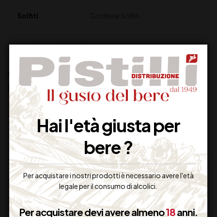
Solfiti
Contiene Solfiti
Altri prodotti che potrebbero
interessarti:
Hai l'età giusta per
bere ?
Per acquistare i nostri prodotti è necessario avere l'età
legale per il consumo di alcolici.
Per acquistare devi avere almeno
18
anni.