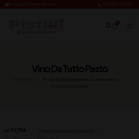
info@pistillibevande.com
+39 0874.69106
0
Vino Da Tutto Pasto
Home Page
Prodotto Abbinamento Gastronomico
Vino Da Tutto Pasto
FILTRA