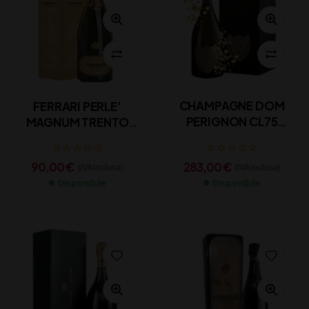
CHAMPAGNE DOM
FERRARI PERLE’
PERIGNON CL75
MAGNUM TRENTO
ASTUCCIO
DOC 150 CL
283,00
€
90,00
€
(IVA inclusa)
(IVA inclusa)
Disponibile
Disponibile