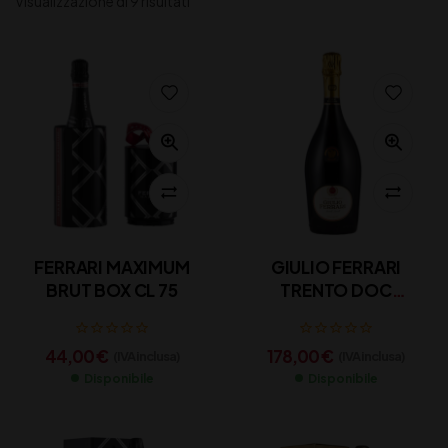
Visualizzazione di 9 risultati
FERRARI MAXIMUM
GIULIO FERRARI
BRUT BOX CL 75
TRENTO DOC
RISERVA CL 75
44,00
€
178,00
€
(IVA inclusa)
(IVA inclusa)
Disponibile
Disponibile