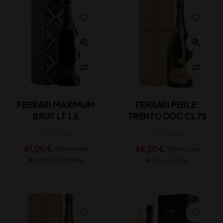
FERRARI MAXIMUM
FERRARI PERLE’
BRUT LT 1,5
TRENTO DOC CL 75
61,00
€
48,50
€
(IVA inclusa)
(IVA inclusa)
Non Disponibile
Disponibile