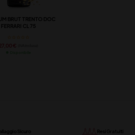
UM BRUT TRENTO DOC
FERRARI CL 75
27,00
€
(IVA inclusa)
Disponibile
llaggio Sicuro
Resi Gratuiti