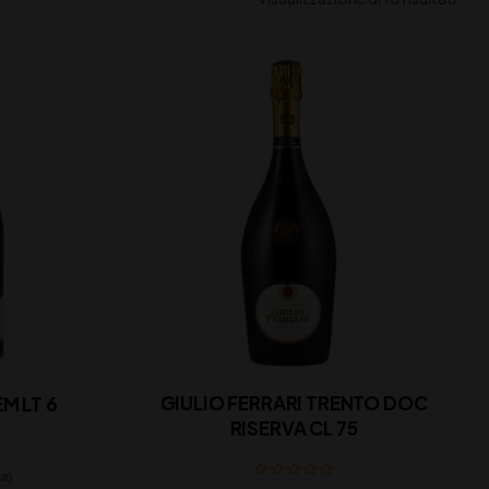
GIULIO FERRARI TRENTO DOC
M LT 6
RISERVA CL 75
sa)