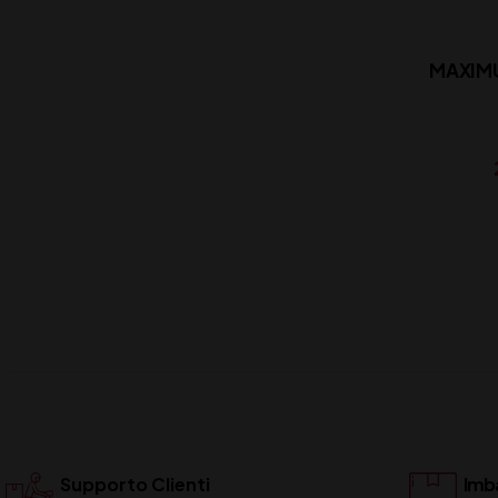
MAXIM
Supporto Clienti
Imba