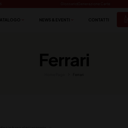
06
Glossario
Generazione Carte
ATALOGO
NEWS & EVENTI
CONTATTI
Ferrari
Home Page
Ferrari