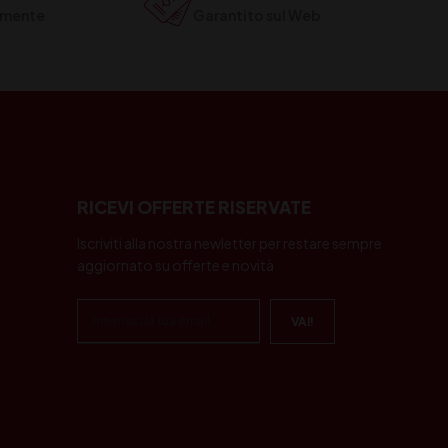
ilmente
Garantito sul Web
RICEVI OFFERTE RISERVATE
Iscriviti alla nostra newletter per restare sempre
aggiornato su offerte e novità