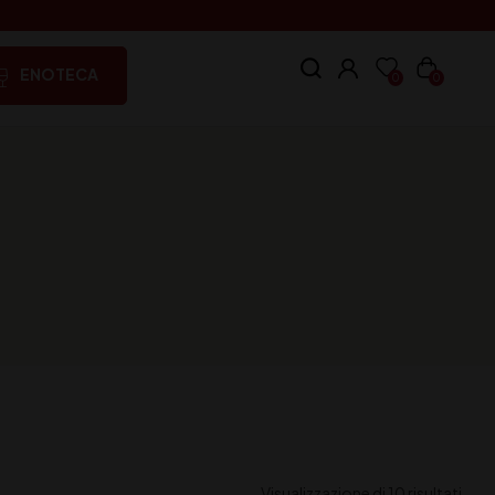
ENOTECA
0
0
Visualizzazione di 10 risultati