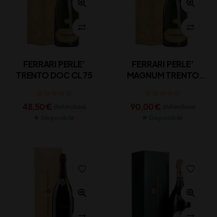
FERRARI PERLE’
FERRARI PERLE’
TRENTO DOC CL 75
MAGNUM TRENTO
DOC 150 CL
48,50
€
90,00
€
(IVA inclusa)
(IVA inclusa)
Disponibile
Disponibile