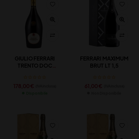
GIULIO FERRARI
FERRARI MAXIMUM
TRENTO DOC
BRUT LT 1,5
RISERVA CL 75
178,00
€
61,00
€
(IVA inclusa)
(IVA inclusa)
Disponibile
Non Disponibile