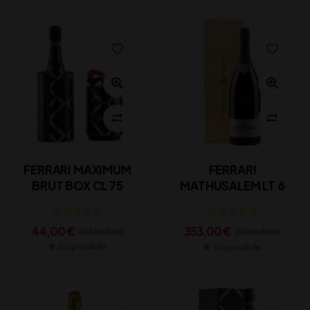
FERRARI MAXIMUM
FERRARI
BRUT BOX CL 75
MATHUSALEM LT 6
44,00
€
353,00
€
(IVA inclusa)
(IVA inclusa)
Disponibile
Disponibile