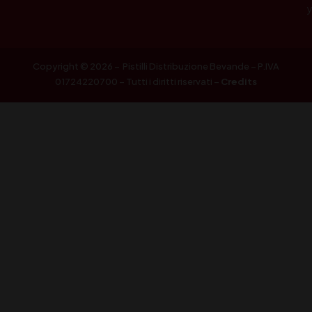
Copyright © 2026 – Pistilli Distribuzione Bevande – P.IVA
01724220700 – Tutti i diritti riservati –
Credits