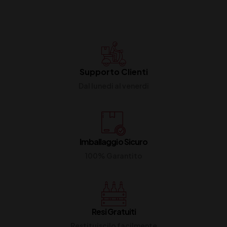
Supporto Clienti
Dal lunedi al venerdi
Imballaggio Sicuro
100% Garantito
Resi Gratuiti
Restituiscilo facilmente