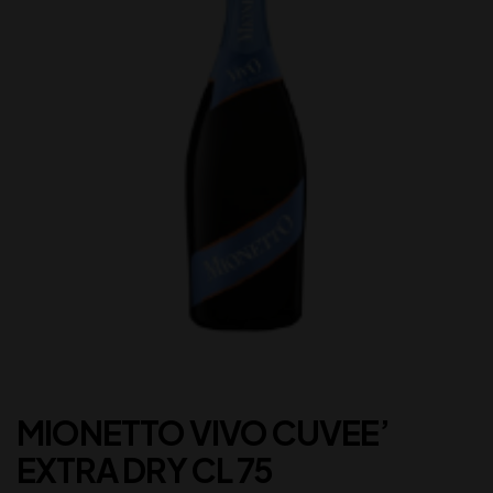
MIONETTO VIVO CUVEE’
EXTRA DRY CL 75