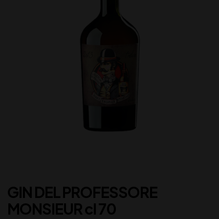
GIN DEL PROFESSORE
MONSIEUR cl 70