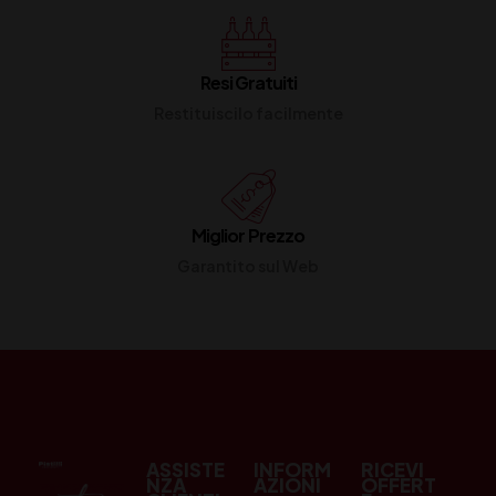
Resi Gratuiti
Restituiscilo facilmente
Miglior Prezzo
Garantito sul Web
ASSISTE
INFORM
RICEVI
NZA
AZIONI
OFFERT