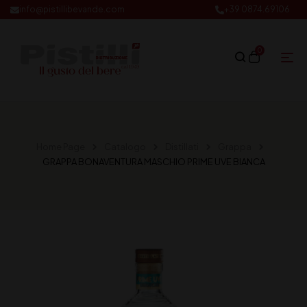
info@pistillibevande.com
+39 0874.69106
0
Home Page
Catalogo
Distillati
Grappa
GRAPPA BONAVENTURA MASCHIO PRIME UVE BIANCA