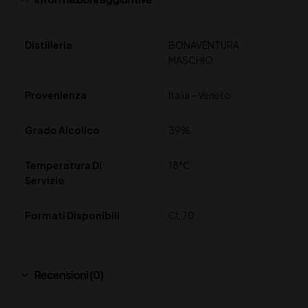
Distilleria
BONAVENTURA
MASCHIO
Provenienza
Italia – Veneto
Grado Alcolico
39%
Temperatura Di
18°C
Servizio
Formati Disponibili
CL 70
Recensioni (0)