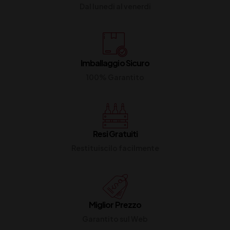
Dal lunedi al venerdi
Imballaggio Sicuro
100% Garantito
Resi Gratuiti
Restituiscilo facilmente
Miglior Prezzo
Garantito sul Web