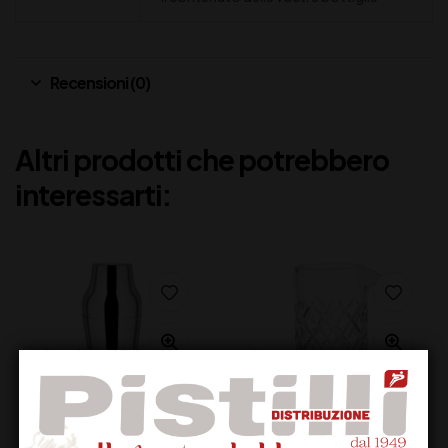
Recensioni (0)
Altri prodotti che potrebbero
interessarti: