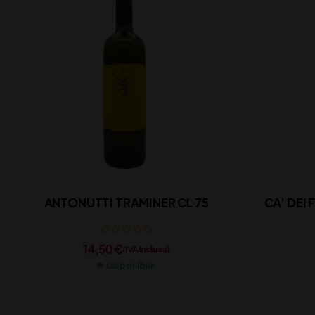
ANTONUTTI TRAMINER CL 75
CA’ DEI 
14,50
€
(IVA inclusa)
Disponibile