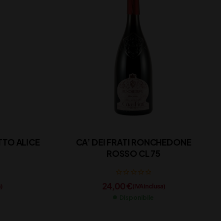
TO ALICE
CA’ DEI FRATI RONCHEDONE
ROSSO CL 75
24,00
€
)
(IVA inclusa)
Disponibile