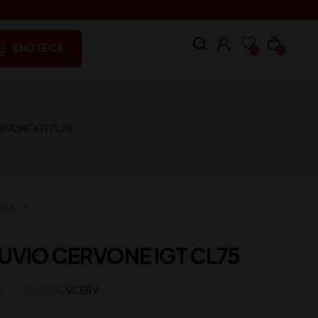
ENOTECA
0
0
ERVONE IGT CL75
ivo
UVIO CERVONE IGT CL75
e
CODICE:
VCERV