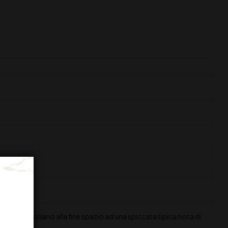
omilla lasciano alla fine spazio ad una spiccata tipica nota di