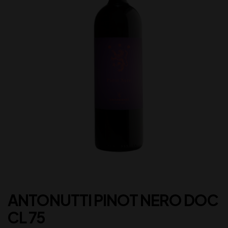
ANTONUTTI PINOT NERO DOC
CL 75