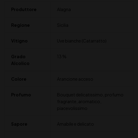
Produttore
Alagna
Regione
Sicilia
Vitigno
Uve bianche (Catarratto)
Grado
13 %
Alcolico
Colore
Arancione acceso
Profumo
Bouquet delicatissimo, profumo
fragrante, aromatico,
piacevolissimo
Sapore
Amabile e delicato