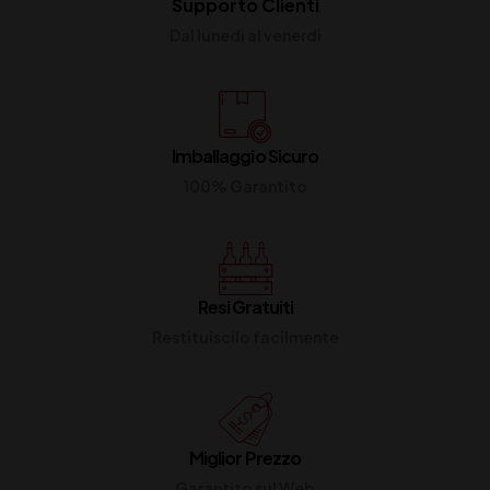
Supporto Clienti
Dal lunedi al venerdi
Imballaggio Sicuro
100% Garantito
Resi Gratuiti
Restituiscilo facilmente
Miglior Prezzo
Garantito sul Web