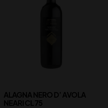
ALAGNA NERO D’ AVOLA
NEARI CL 75