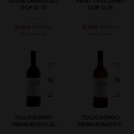
ULISSE CERASUOLO
PASETTI PECORINO
DOP CL 75
DOP CL75
15,50
€
15,50
€
(IVA inclusa)
(IVA inclusa)
Disponibile
Disponibile
TOLLO BORGO
TOLLO BORGO
VENNA ROSSO CL
VENNA ROSATO CL
100
100