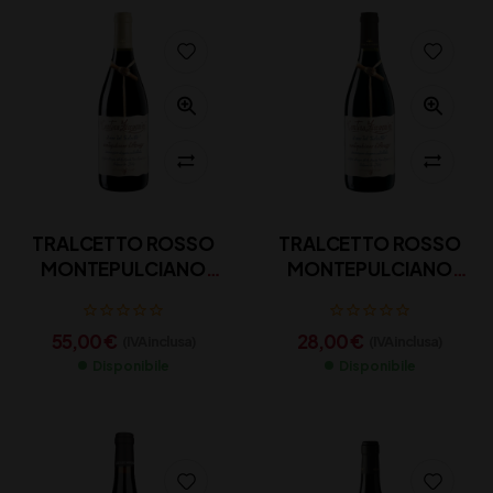
TRALCETTO ROSSO
TRALCETTO ROSSO
MONTEPULCIANO
MONTEPULCIANO
D’ABRUZZO DOC
D’ABRUZZO DOC
ZACCAGNINI CL 300
ZACCAGNINI CL 150
55,00
€
28,00
€
(IVA inclusa)
(IVA inclusa)
Disponibile
Disponibile