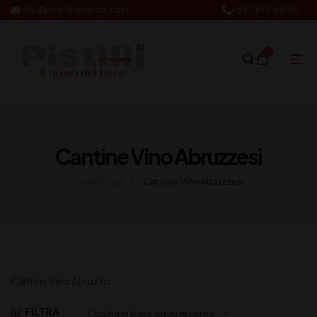
info@pistillibevande.com
+39 0874.69106
0
Cantine Vino Abruzzesi
Home Page
Cantine Vino Abruzzesi
Cantine Vino Abruzzo
FILTRA