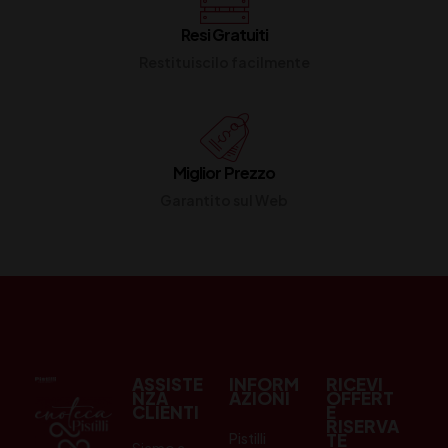
Resi Gratuiti
Restituiscilo facilmente
Miglior Prezzo
Garantito sul Web
ASSISTE
INFORM
RICEVI
NZA
AZIONI
OFFERT
CLIENTI
E
RISERVA
Pistilli
TE
Siamo a