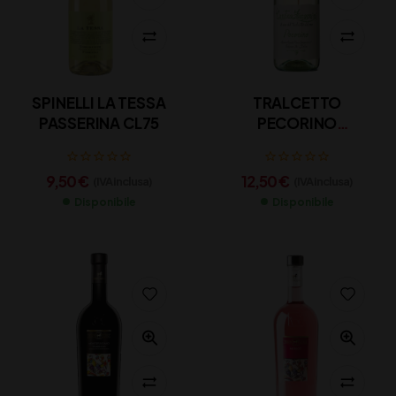
SPINELLI LA TESSA
TRALCETTO
PASSERINA CL75
PECORINO
D’ABRUZZO DOC
ZACCAGNINI CL 75
9,50
€
12,50
€
(IVA inclusa)
(IVA inclusa)
Disponibile
Disponibile