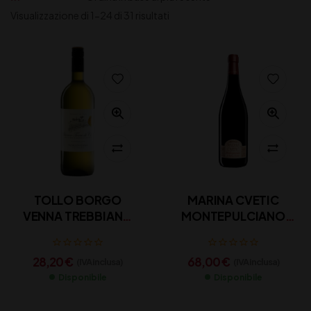
Visualizzazione di 1-24 di 31 risultati
TOLLO BORGO
MARINA CVETIC
VENNA TREBBIANO
MONTEPULCIANO
CL 100
DOC MASCIARELLI CL
150
28,20
€
68,00
€
(IVA inclusa)
(IVA inclusa)
Disponibile
Disponibile