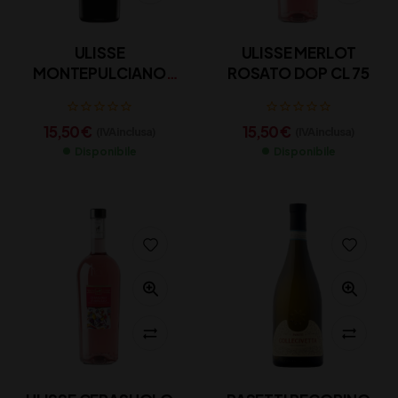
ULISSE
ULISSE MERLOT
MONTEPULCIANO
ROSATO DOP CL 75
DOP CL 75
15,50
€
15,50
€
(IVA inclusa)
(IVA inclusa)
Disponibile
Disponibile