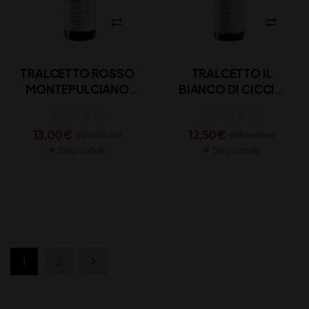
TRALCETTO ROSSO
TRALCETTO IL
MONTEPULCIANO
BIANCO DI CICCIO
D’ABRUZZO DOC
ABRUZZO DOC
ZACCAGNINI CL 75
ZACCAGNINI CL 75
13,00
€
12,50
€
(IVA inclusa)
(IVA inclusa)
Disponibile
Disponibile
1
2