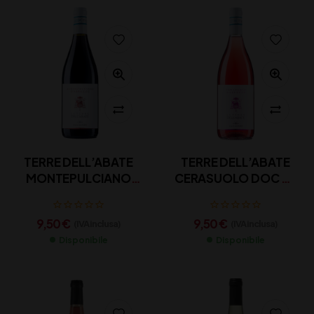
TERRE DELL’ABATE
TERRE DELL’ABATE
MONTEPULCIANO
CERASUOLO DOC CL
DOC CL 75
75
9,50
€
9,50
€
(IVA inclusa)
(IVA inclusa)
Disponibile
Disponibile