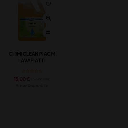
CHIMICLEAN PIAC M
LAVAPIATTI
15,00
€
(IVA inclusa)
Non Disponibile