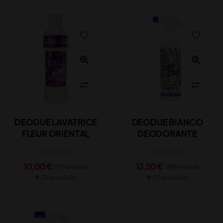
DEODUE LAVATRICE
DEODUE BIANCO
FLEUR ORIENTAL
DEODORANTE
10,00
€
13,50
€
(IVA inclusa)
(IVA inclusa)
Disponibile
Disponibile