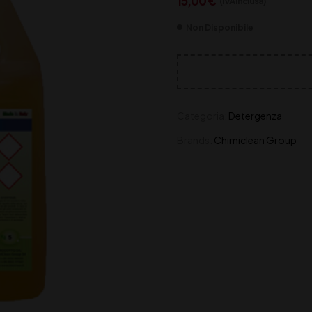
15,00
€
(IVA inclusa)
Non Disponibile
Categoria:
Detergenza
Brands:
Chimiclean Group