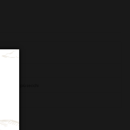
li accumuli più secchi