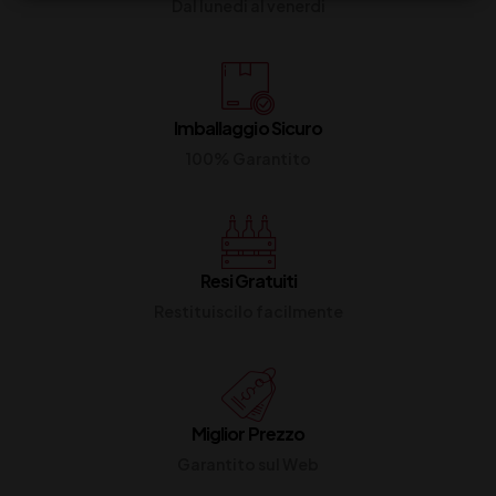
Dal lunedi al venerdi
Imballaggio Sicuro
100% Garantito
Resi Gratuiti
Restituiscilo facilmente
Miglior Prezzo
Garantito sul Web