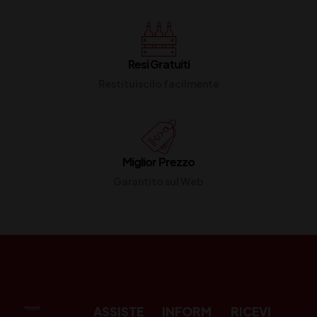
Resi Gratuiti
Restituiscilo facilmente
Miglior Prezzo
Garantito sul Web
ASSISTE
INFORM
RICEVI