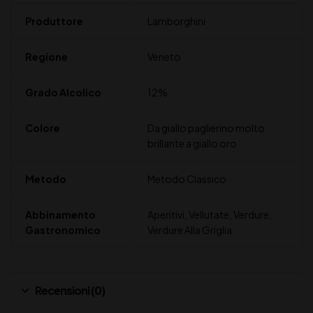
Produttore
Lamborghini
Regione
Veneto
Grado Alcolico
12%
Colore
Da giallo paglierino molto
brillante a giallo oro
Metodo
Metodo Classico
Abbinamento
Aperitivi, Vellutate, Verdure,
Gastronomico
Verdure Alla Griglia.
Recensioni (0)