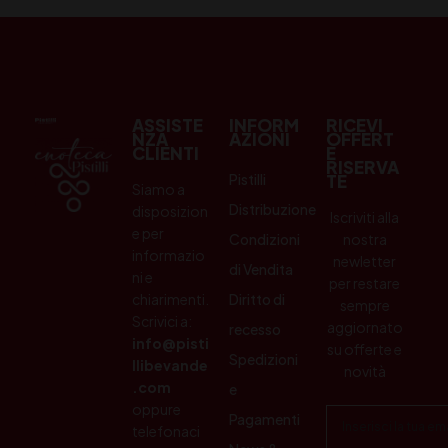
ASSISTE
INFORM
RICEVI
NZA
AZIONI
OFFERT
CLIENTI
E
RISERVA
Pistilli
TE
Siamo a
Distribuzione
disposizion
Iscriviti alla
e per
Condizioni
nostra
informazio
newletter
di Vendita
ni e
per restare
chiarimenti.
Diritto di
sempre
Scrivici a:
aggiornato
recesso
info@pisti
su offerte e
Spedizioni
llibevande
novità
.com
e
oppure
Pagamenti
telefonaci