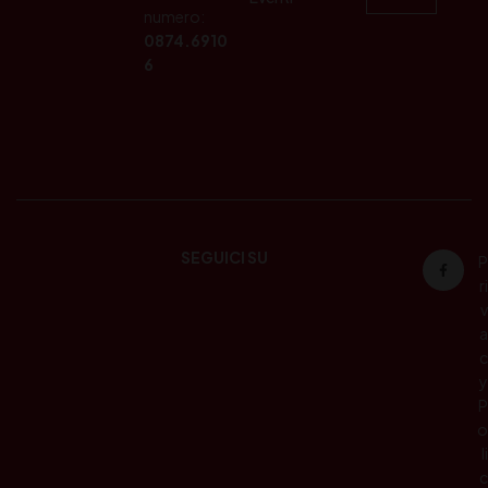
numero:
0874.6910
6
SEGUICI SU
P
ri
v
a
c
y
P
o
li
c