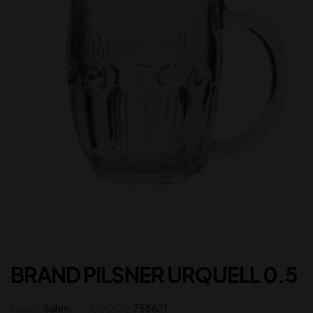
BRAND PILSNER URQUELL 0.5
Marchi:
Sahm
CODICE:
758671