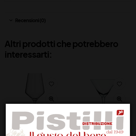
Recensioni (0)
Altri prodotti che potrebbero
interessarti: