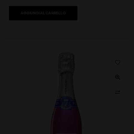
AGGIUNGI AL CARRELLO