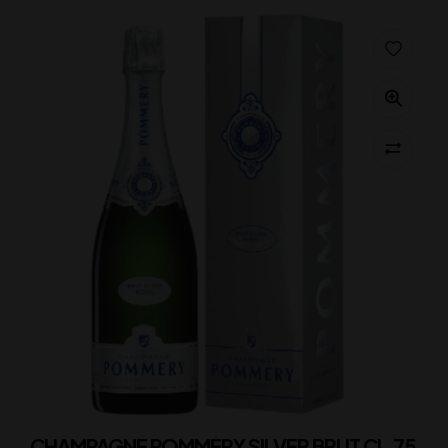
CHAMPAGNE POMMERY SILVER BRUT CL.75