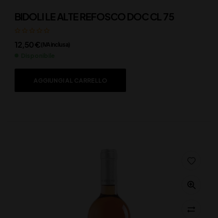
BIDOLI LE ALTE REFOSCO DOC CL 75
12,50
€
(IVA inclusa)
Disponibile
AGGIUNGI AL CARRELLO