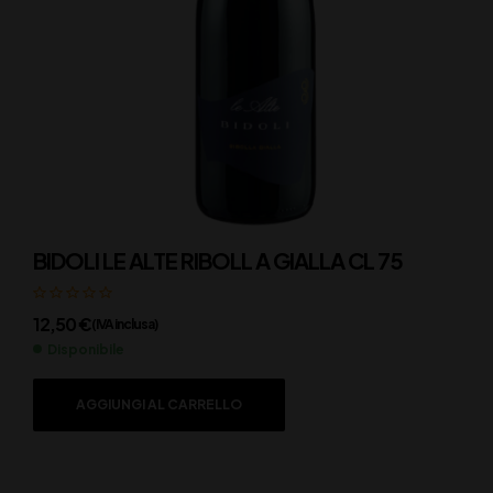
BIDOLI LE ALTE RIBOLL A GIALLA CL 75
12,50
€
(IVA inclusa)
Disponibile
AGGIUNGI AL CARRELLO