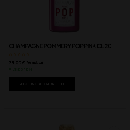
CHAMPAGNE POMMERY POP PINK CL 20
28,00
€
(IVA inclusa)
Disponibile
AGGIUNGI AL CARRELLO