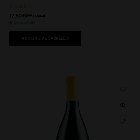
12,50
€
(IVA inclusa)
Disponibile
AGGIUNGI AL CARRELLO