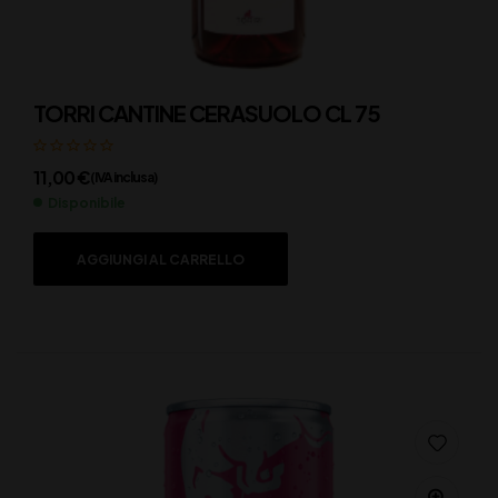
TORRI CANTINE CERASUOLO CL 75
11,00
€
(IVA inclusa)
Disponibile
AGGIUNGI AL CARRELLO