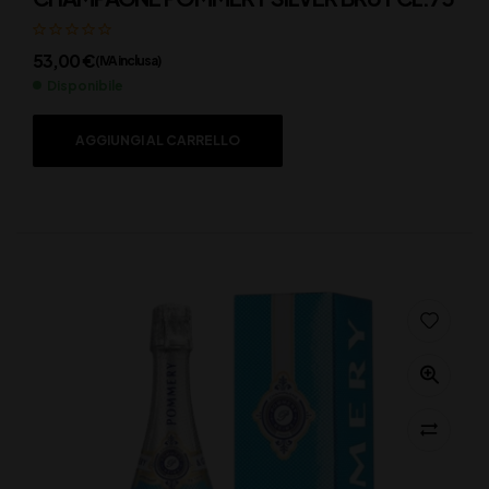
53,00
€
(IVA inclusa)
Disponibile
AGGIUNGI AL CARRELLO