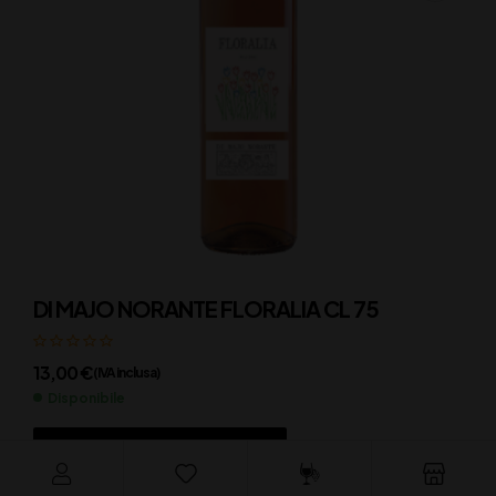
DI MAJO NORANTE FLORALIA CL 75
13,00
€
(IVA inclusa)
Disponibile
AGGIUNGI AL CARRELLO