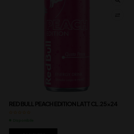
RED BULL PEACH EDITION LATT CL.25×24
Disponibile